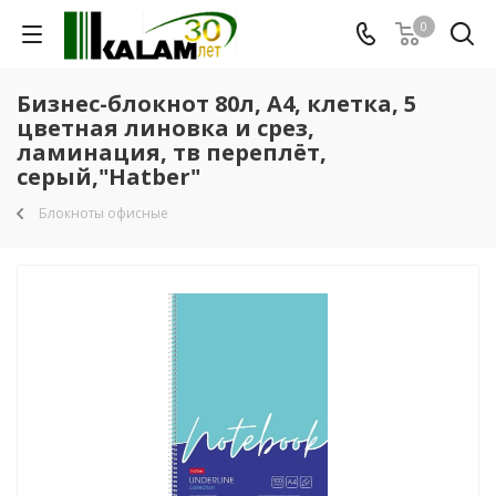
0
Бизнес-блокнот 80л, А4, клетка, 5
цветная линовка и срез,
ламинация, тв переплёт,
серый,"Hatber"
Блокноты офисные