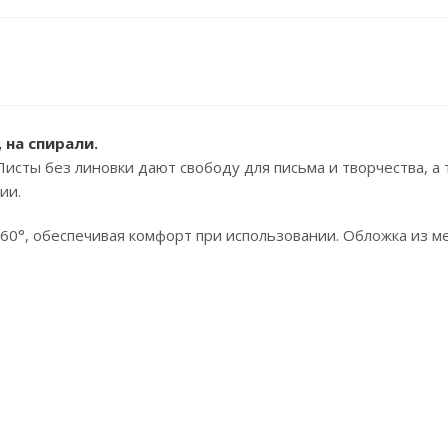
, на спирали.
 Листы без линовки дают свободу для письма и творчества, 
ии.
360°, обеспечивая комфорт при использовании. Обложка из 