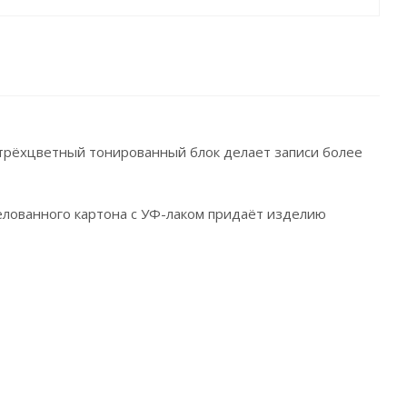
а трёхцветный тонированный блок делает записи более
мелованного картона с УФ-лаком придаёт изделию