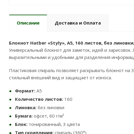
Описание
Доставка и Оплата
Блокнот Hatber «Styly», А5, 160 листов, без линовки
Универсальный блокнот для заметок, идей и зарисовок.
выразительными и удобными для разделения информац
Пластиковая спираль позволяет раскрывать блокнот на 
стильный внешний вид и защищает от износа.
Формат:
А5
Количество листов:
160
Линовка:
без линовки
Бумага:
офсет, 60 г/м²
Блок:
тонированный, 3 цвета
Тип скрепления:
спираль (360°)