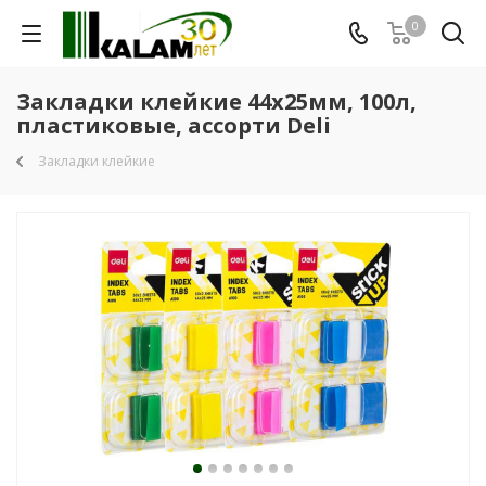
0
Закладки клейкие 44x25мм, 100л,
пластиковые, ассорти Deli
Закладки клейкие