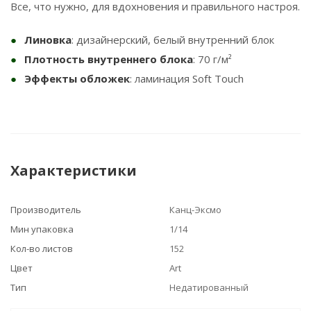
Все, что нужно, для вдохновения и правильного настроя.
Линовка
: дизайнерский, белый внутренний блок
Плотность внутреннего блока
: 70 г/м²
Эффекты обложек
: ламинация Soft Touch
Характеристики
Производитель
Канц-Эксмо
Мин упаковка
1/14
Кол-во листов
152
Цвет
Art
Тип
Недатированный