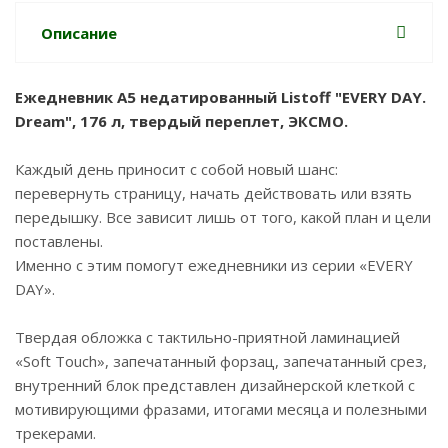
Описание
Ежедневник А5 недатированный Listoff "EVERY DAY.
Dream", 176 л, твердый переплет, ЭКСМО.
Каждый день приносит с собой новый шанс:
перевернуть страницу, начать действовать или взять
передышку. Все зависит лишь от того, какой план и цели
поставлены.
Именно с этим помогут ежедневники из серии «EVERY
DAY».
Твердая обложка с тактильно-приятной ламинацией
«Soft Touch», запечатанный форзац, запечатанный срез,
внутренний блок представлен дизайнерской клеткой с
мотивирующими фразами, итогами месяца и полезными
трекерами.