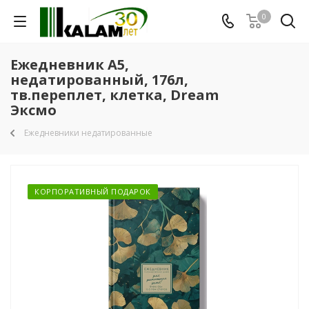
0
Ежедневник А5,
недатированный, 176л,
тв.переплет, клетка, Dream
Эксмо
Ежедневники недатированные
КОРПОРАТИВНЫЙ ПОДАРОК