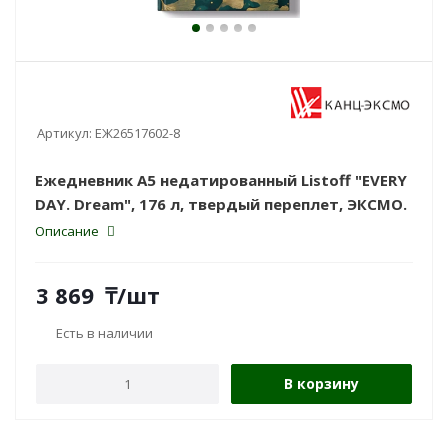
Артикул:
ЕЖ26517602-8
Ежедневник А5 недатированный Listoff "EVERY
DAY. Dream", 176 л, твердый переплет, ЭКСМО.
Описание
3 869
₸
/шт
Есть в наличии
В корзину