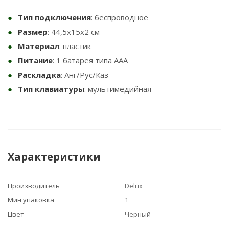
Тип подключения
: беспроводное
Размер
: 44,5х15х2 см
Материал
: пластик
Питание
: 1 батарея типа AAA
Раскладка
: Анг/Рус/Каз
Тип клавиатуры
: мультимедийная
Характеристики
Производитель
Delux
Мин упаковка
1
Цвет
Черный