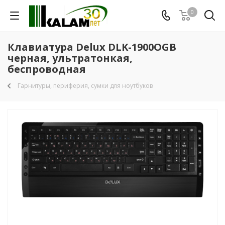
0
Клавиатура Delux DLK-1900OGB
черная, ультратонкая,
беспроводная
Гарнитуры, периферия, сумки для ноутбуков