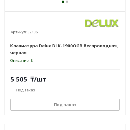
Артикул:
32136
Клавиатура Delux DLK-1900OGB беспроводная,
черная.
Описание
5 505
₸
/шт
Под заказ
Под заказ