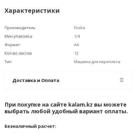
Характеристики
Производитель
Foska
Мин упаковка
1/4
Формат
А4
Кол-во листов
12
Тип
Машина для переплета
Доставка и Оплата
При покупке на сайте kalam.kz вы можете
выбрать любой удобный вариант оплаты.
Безналичный расчет: