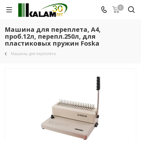
0
Машина для переплета, А4,
проб.12л, перепл.250л, для
пластиковых пружин Foska
Машины для переплета