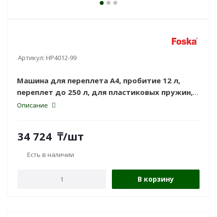
Артикул:
HP4012-99
Машина для переплета А4, пробитие 12 л,
переплет до 250 л, для пластиковых пружин,
Foska.
Описание
34 724
₸
/шт
Есть в наличии
В корзину