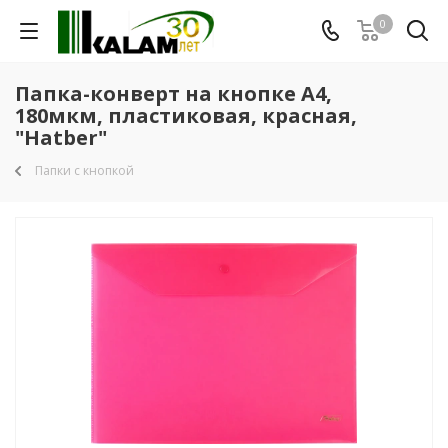
0
Папка-конверт на кнопке А4,
180мкм, пластиковая, красная,
"Hatber"
Папки с кнопкой