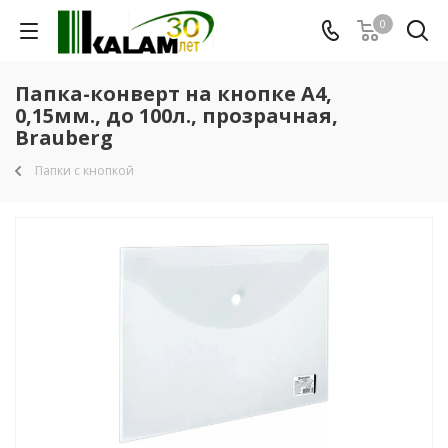
0
Папка-конверт на кнопке А4,
0,15мм., до 100л., прозрачная,
Brauberg
Папки с кнопкой