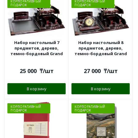
КОРПОРАТИВНЫЙ
КОРПОРАТИВНЫЙ
ПОДАРОК
ПОДАРОК
Набор настольный 7
Набор настольный 8
предметов, дерево,
предметов, дерево,
темно-бордовый Grand
темно-бордовый Grand
25 000
₸
/шт
27 000
₸
/шт
В корзину
В корзину
КОРПОРАТИВНЫЙ
КОРПОРАТИВНЫЙ
ПОДАРОК
ПОДАРОК