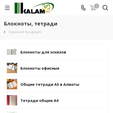
0
Блокноты, тетради
Бумажная продукция
Блокноты для эскизов
Блокноты офисные
Общие тетради А5 в Алматы
Тетради общие А4