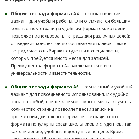
Общие тетради формата А4
– это классический
вариант для учебы и работы. Они отличаются большим
количеством страниц и удобным форматом, который
позволяет использовать тетрадь для различных целей:
от ведения конспектов до составления планов. Такие
тетради часто выбирают студенты и специалисты,
которым требуется много места для записей.
Преимущества формата А4 заключаются в его
универсальности и вместительности.
Общие тетради формата А5
– компактный и удобный
вариант для повседневного использования. Их удобно
носить с собой, они не занимают много места в сумке, а
количество страниц позволяет вести записи на
протяжении длительного времени. Тетради этого
формата популярны среди школьников и студентов, так
как они легкие, удобные и доступные по цене. Кроме
того, формат А5 идеально подходит для личных