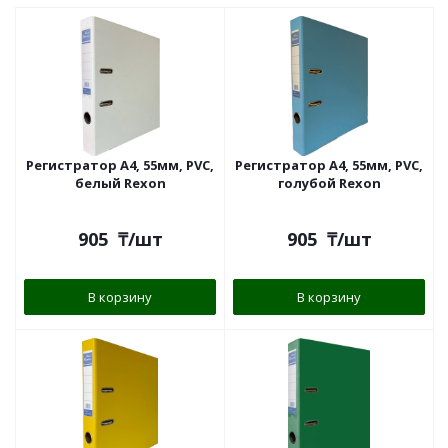
Регистратор A4, 55мм, PVC,
Регистратор A4, 55мм, PVC,
белый Rexon
голубой Rexon
905
₸
/шт
905
₸
/шт
В корзину
В корзину