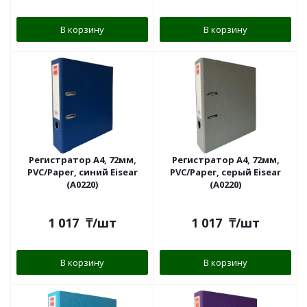
В корзину
В корзину
Регистратор A4, 72мм,
Регистратор A4, 72мм,
PVC/Paper, синий Eisear
PVC/Paper, серый Eisear
(A0220)
(A0220)
1 017
₸
/шт
1 017
₸
/шт
В корзину
В корзину