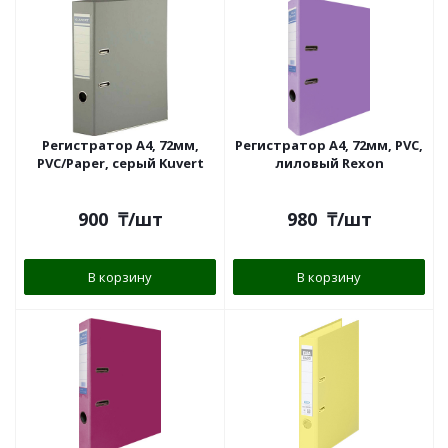
Регистратор А4, 72мм,
Регистратор A4, 72мм, PVC,
PVC/Paper, серый Kuvert
лиловый Rexon
900
₸
/шт
980
₸
/шт
В корзину
В корзину