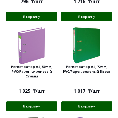
796
₸
/шт
1 716
₸
/шт
В корзину
В корзину
Регистратор А4, 50мм,
Регистратор A4, 72мм,
PVC/Paper, сиреневый
PVC/Paper, зеленый Eisear
Стамм
1 925
₸
/шт
1 017
₸
/шт
В корзину
В корзину