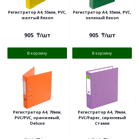
Регистратор A4, 55мм, PVC,
Регистратор A4, 55мм, PVC,
желтый Rexon
зеленый Rexon
905
₸
/шт
905
₸
/шт
В корзину
В корзину
Регистратор A4, 70мм,
Регистратор А4, 70мм,
PVC/PVC, оранжевый,
PVC/Paper, сиреневый
Deluxe
Стамм