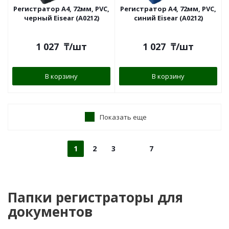
Регистратор A4, 72мм, PVC,
Регистратор A4, 72мм, PVC,
черный Eisear (A0212)
синий Eisear (A0212)
1 027
₸
/шт
1 027
₸
/шт
В корзину
В корзину
Показать еще
1
2
3
7
Папки регистраторы для
документов