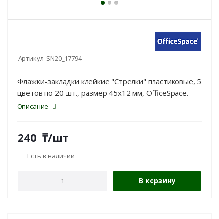
Артикул:
SN20_17794
Флажки-закладки клейкие "Стрелки" пластиковые, 5
цветов по 20 шт., размер 45x12 мм, OfficeSpace.
Описание
240
₸
/шт
Есть в наличии
В корзину