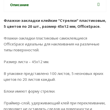
Описание
Флажки-закладки клейкие "Стрелки" пластиковые,
5 цветов по 20 шт., размер 45x12 мм, OfficeSpace.
Флажки-закладки пластиковые самоклеящиеся
OfficeSpace идеальны для наклеивания на различные
типы поверхностей.
Размер листа – 45х12 мм.
В упаковке представлено 100 листов, 5 неоновых ярких
цветов по 20 листов каждый.
Блоки имеют форму стрелки.
Праймер-слой, удерживающий клей при переклеивании,
позволяет не оставлять следов на поверхности и