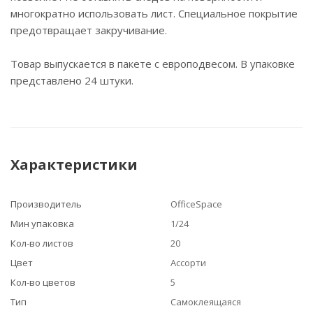
многократно использовать лист. Специальное покрытие
предотвращает закручивание.
Товар выпускается в пакете с европодвесом. В упаковке
представлено 24 штуки.
Характеристики
Производитель
OfficeSpace
Мин упаковка
1/24
Кол-во листов
20
Цвет
Ассорти
Кол-во цветов
5
Тип
Самоклеящаяся