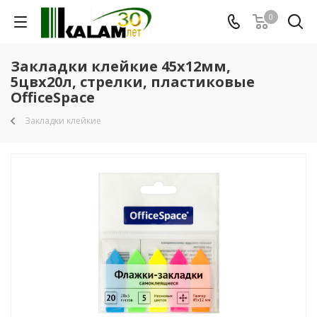
0
Закладки клейкие 45x12мм,
5цвx20л, стрелки, пластиковые
OfficeSpace
Закладки клейкие