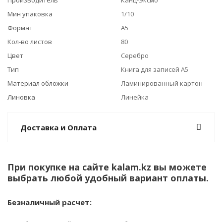
Производитель
Канц-Эксмо
Мин упаковка
1/10
Формат
А5
Кол-во листов
80
Цвет
Серебро
Тип
Книга для записей А5
Материал обложки
Ламинированный картон
Линовка
Линейка
Доставка и Оплата
При покупке на сайте kalam.kz вы можете
выбрать любой удобный вариант оплаты.
Безналичный расчет: