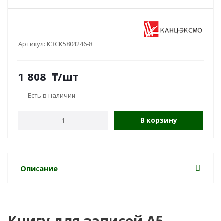
Артикул:
КЗСК5804246-8
1 808
₸
/шт
Есть в наличии
В корзину
Описание
Книгу для записей А5