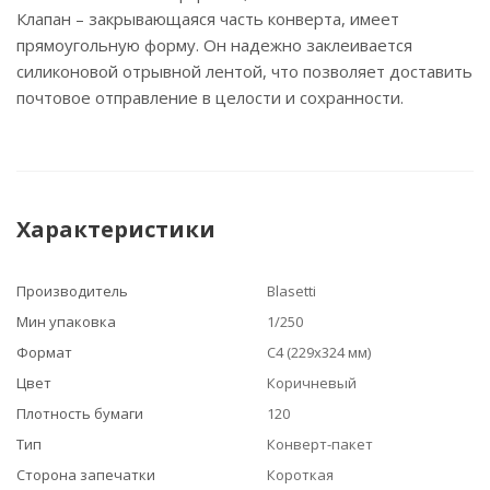
Клапан – закрывающаяся часть конверта, имеет
прямоугольную форму. Он надежно заклеивается
силиконовой отрывной лентой, что позволяет доставить
почтовое отправление в целости и сохранности.
Характеристики
Производитель
Blasetti
Мин упаковка
1/250
Формат
С4 (229х324 мм)
Цвет
Коричневый
Плотность бумаги
120
Тип
Конверт-пакет
Сторона запечатки
Короткая