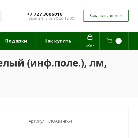
+7 727 3006010
Заказать звонок
Звоните: с 08:30 до 18:00
Подарки
Как купить
0
Войти
лый (инф.поле.), лм,
Артикул:
ПЛОАванг-54