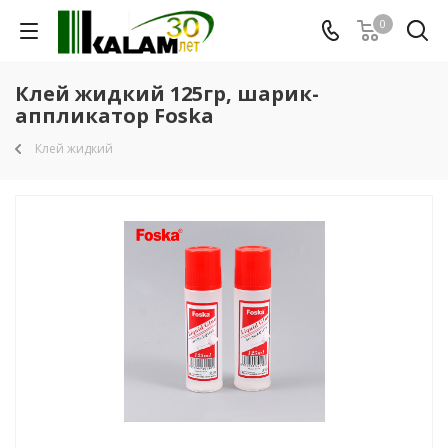
0
Клей жидкий 125гр, шарик-
аппликатор Foska
Клей жидкий