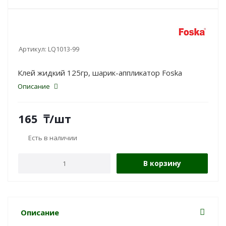
Артикул:
LQ1013-99
Клей жидкий 125гр, шарик-аппликатор Foska
Описание
165
₸
/шт
Есть в наличии
В корзину
Описание