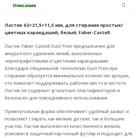
Описание
Ластик 62×21,5×11,5 мм, для стирания простых/
цветных карандашей, белый, Faber-Castell.
Ластик Faber-Castell Dust Free предназначен для
аккуратного удаления линий, выполненных
чернографитовыми и цветными карандашами.
Благодаря специальной технологии Dust Free при
стирании образуется минимальное количество крошек,
что помогает поддерживать рабочее место в чистоте.
Ластик не содержит фталатных пластификаторов и
безопасен для повседневного использования.
Прямоугольная форма обеспечивает удобный захват и
позволяет стирать как мелкие детали, так и большие
участки. Ластик выполнен из качественного винила,
упакован в защитный картонный футляр и подходит для