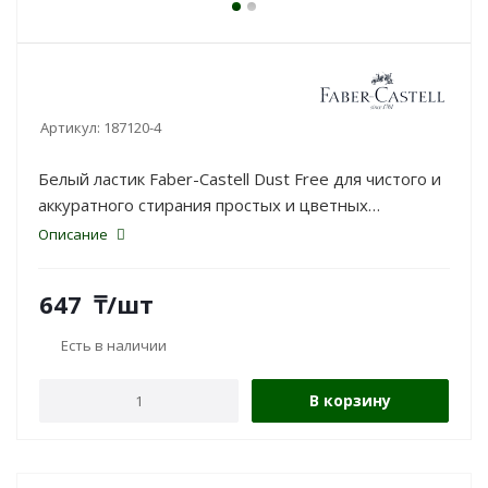
Артикул:
187120-4
Белый ластик Faber-Castell Dust Free для чистого и
аккуратного стирания простых и цветных
карандашей.
Описание
647
₸
/шт
Есть в наличии
В корзину