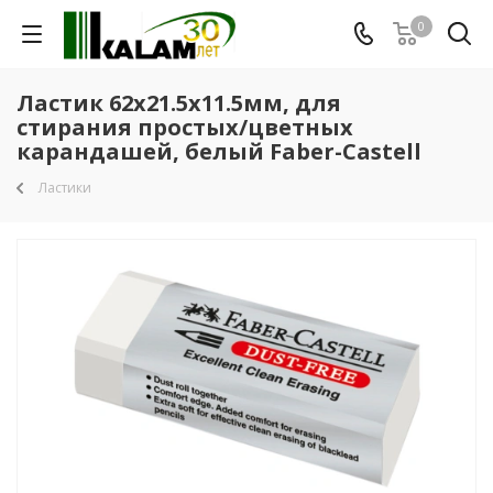
0
Ластик 62x21.5x11.5мм, для
стирания простых/цветных
карандашей, белый Faber-Castell
Ластики