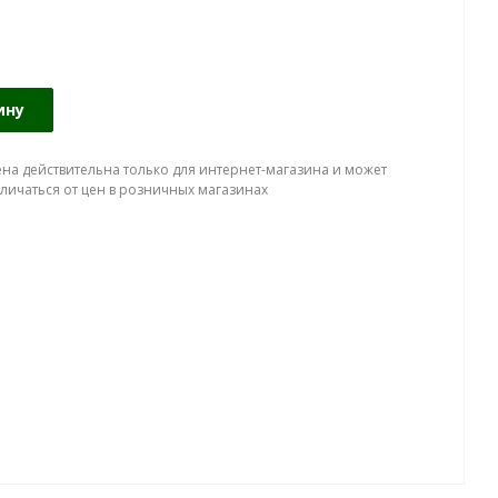
ину
ена действительна только для интернет-магазина и может
тличаться от цен в розничных магазинах