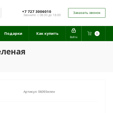
+7 727 3006010
Заказать звонок
Звоните: с 08:30 до 18:00
Подарки
Как купить
0
Войти
еленая
Артикул:
0609Зелен