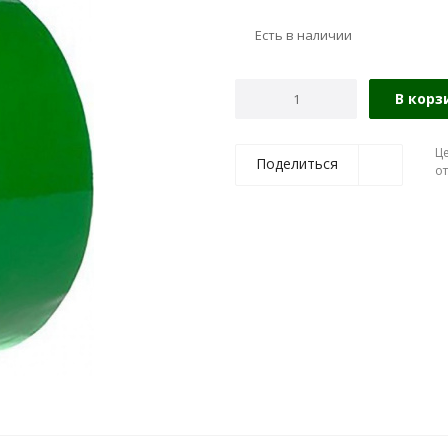
Есть в наличии
В корз
Ц
Поделиться
о