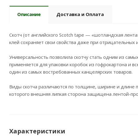
Описание
Доставка и Оплата
Скотч (от английского Scotch tape — «шотландская лент
клей сохраняет свои свойства даже при отрицательных 
Универсальность позволила скотчу стать одним из самых
применяется для упаковки коробок из гофрокартона и в
один из самых востребованных канцелярских товаров.
Виды скотча различаются по толщине, ширине и длине п
которого внешняя липкая сторона защищена лентой-про
Характеристики