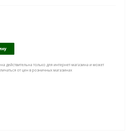
ину
ена действительна только для интернет-магазина и может
тличаться от цен в розничных магазинах