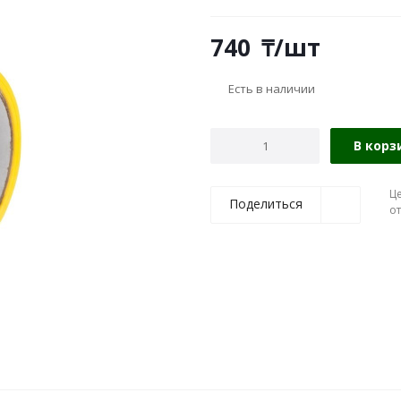
740
₸
/шт
Есть в наличии
В корз
Ц
Поделиться
о