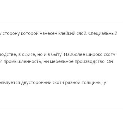
ну сторону которой нанесен клейкий слой. Специальный
одстве, в офисе, но и в быту. Наиболее широко скотч
вая промышленность, ни мебельное производство. Он
ользуется двусторонний скотч разной толщины, у