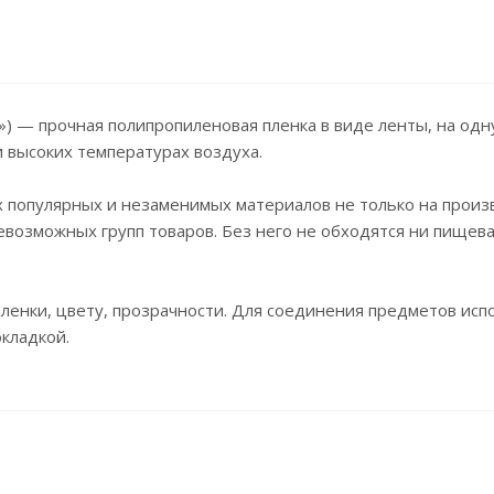
а») — прочная полипропиленовая пленка в виде ленты, на од
и высоких температурах воздуха.
 популярных и незаменимых материалов не только на произв
севозможных групп товаров. Без него не обходятся ни пище
ленки, цвету, прозрачности. Для соединения предметов исп
кладкой.