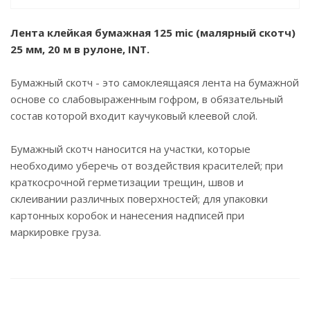
Лента клейкая бумажная 125 mic (малярный скотч)
25 мм, 20 м в рулоне, INT.
Бумажный скотч - это самоклеящаяся лента на бумажной
основе со слабовыраженным гофром, в обязательный
состав которой входит каучуковый клеевой слой.
Бумажный скотч наносится на участки, которые
необходимо уберечь от воздействия красителей; при
краткосрочной герметизации трещин, швов и
склеивании различных поверхностей; для упаковки
картонных коробок и нанесения надписей при
маркировке груза.