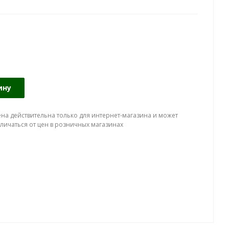
ину
ена действительна только для интернет-магазина и может
тличаться от цен в розничных магазинах