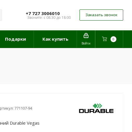
+7 727 3006010
Заказать звонок
Звоните: с 08:30 до 18:00
Подарки
Как купить
0
Войти
ртикул:
771107-94
ний Durable Vegas