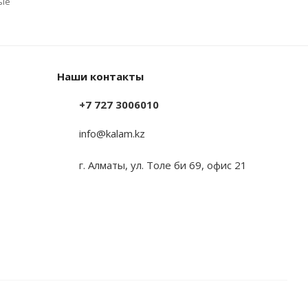
ые
Наши контакты
+7 727 3006010
info@kalam.kz
г. Алматы, ул. Толе би 69, офис 21