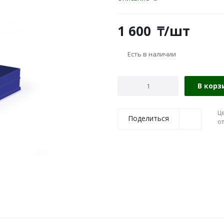
1 600
₸
/шт
Есть в наличии
В корз
Ц
Поделиться
о