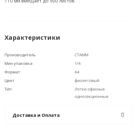
110 мм вмещает до 900 листов.
Характеристики
Производитель
СТАММ
Мин упаковка
1/4
Формат
А4
Цвет
фиолетовый
Тип
Лотки офисные
односекционные
Доставка и Оплата