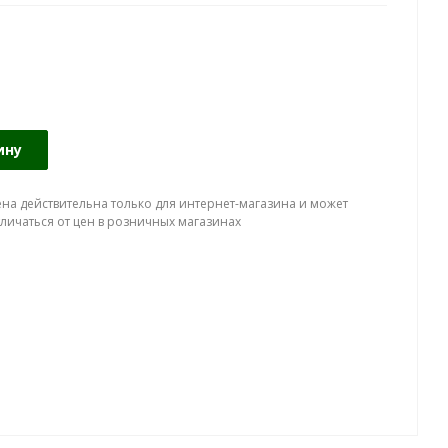
ину
ена действительна только для интернет-магазина и может
тличаться от цен в розничных магазинах