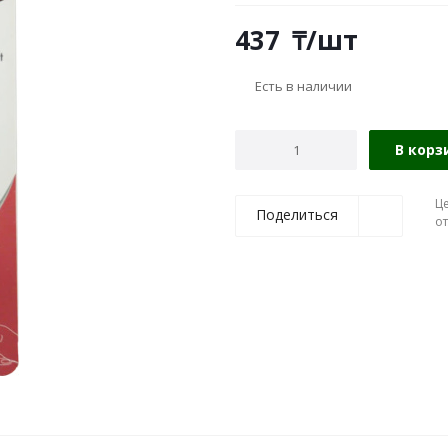
437
₸
/шт
Есть в наличии
В корз
Ц
Поделиться
о