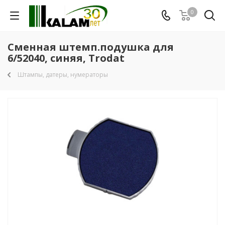
0
Сменная штемп.подушка для
6/52040, синяя, Trodat
Штампы, датеры, нумераторы