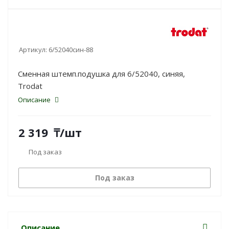
Артикул:
6/52040син-88
Сменная штемп.подушка для 6/52040, синяя,
Trodat
Описание
2 319
₸
/шт
Под заказ
Под заказ
Описание