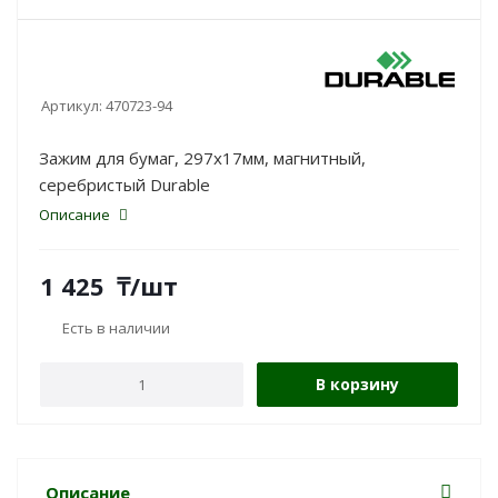
Артикул:
470723-94
Зажим для бумаг, 297х17мм, магнитный,
серебристый Durable
Описание
1 425
₸
/шт
Есть в наличии
В корзину
Описание