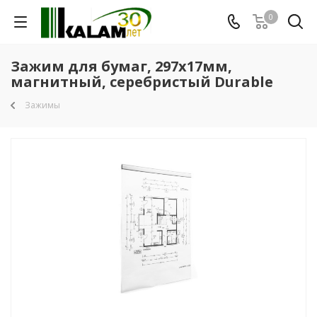
0
Зажим для бумаг, 297х17мм,
магнитный, серебристый Durable
Зажимы