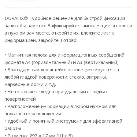
DURAFIX® - удобное решение для быстрой фиксации
записей и заметок. Зафиксируйте самоклеящиеся полосы
в нужном вам месте, откройте их, вложите лист с
информацией, закройте. Готово!
• Магнитная полоса для информационных сообщений
формата А4 (горизонтальный) и А3 (вертикальный)
• Благодаря самоклеящейся основе фиксируется на
любой гладкой поверхности: стекло, витрины,
маркерные доски и т.д.
• Не оставляет следов при удалении с гладких
поверхностей
• Расположение информации в любом нужном для
пользователя положении
• Удобный и понятный инструмент для эффективной
работы
• Размеры: 297 x 17 мм (Ш x В)