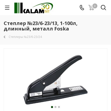
0
Степлер №23/6-23/13, 1-100л,
длинный, металл Foska
Степлеры №23/6-23/24