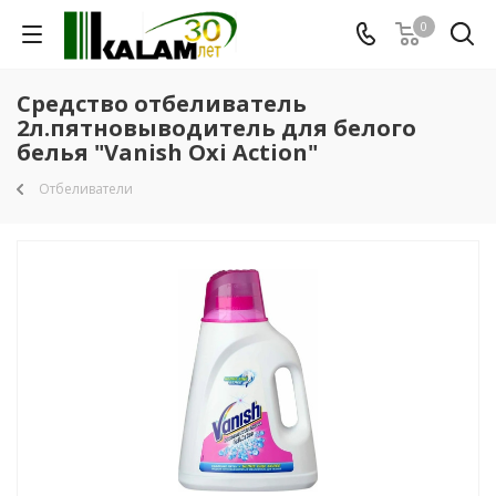
0
Средство отбеливатель
2л.пятновыводитель для белого
белья "Vanish Oxi Action"
Отбеливатели