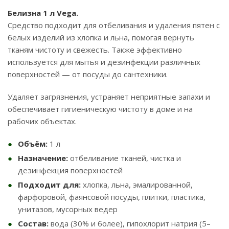
Белизна 1 л Vega.
Средство подходит для отбеливания и удаления пятен с
белых изделий из хлопка и льна, помогая вернуть
тканям чистоту и свежесть. Также эффективно
используется для мытья и дезинфекции различных
поверхностей — от посуды до сантехники.
Удаляет загрязнения, устраняет неприятные запахи и
обеспечивает гигиеническую чистоту в доме и на
рабочих объектах.
Объём:
1 л
Назначение:
отбеливание тканей, чистка и
дезинфекция поверхностей
Подходит для:
хлопка, льна, эмалированной,
фарфоровой, фаянсовой посуды, плитки, пластика,
унитазов, мусорных ведер
Состав:
вода (30% и более), гипохлорит натрия (5–