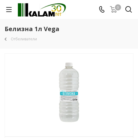
0
Белизна 1л Vega
Отбеливатели