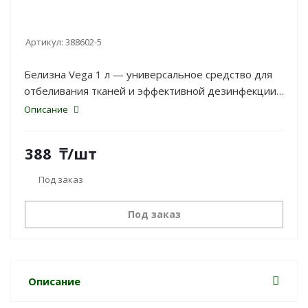
Артикул:
388602-5
Белизна Vega 1 л — универсальное средство для
отбеливания тканей и эффективной дезинфекции
поверхностей в быту и хозяйстве.
Описание
388
₸
/шт
Под заказ
Под заказ
Описание