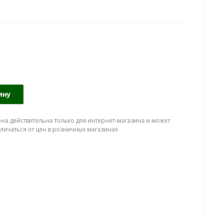
ину
ена действительна только для интернет-магазина и может
тличаться от цен в розничных магазинах