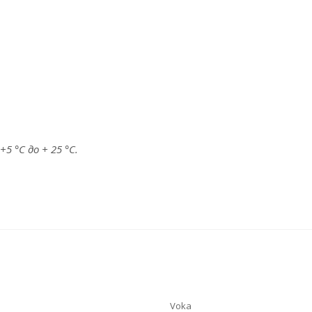
 °C до + 25 °C.
Voka