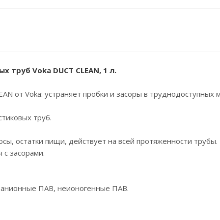
х труб Voka DUCT CLEAN, 1 л.
AN от Voka: устраняет пробки и засоры в труднодоступных м
стиковых труб.
сы, остатки пищи, действует на всей протяженности трубы.
 с засорами.
 анионные ПАВ, неионогенные ПАВ.