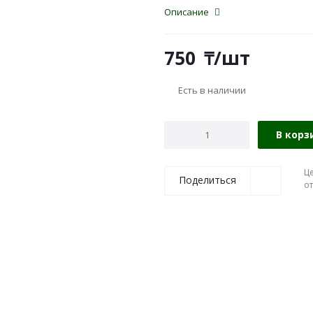
Описание
750
₸
/шт
Есть в наличии
В корз
Ц
Поделиться
о