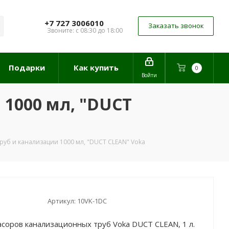
+7 727 3006010
Заказать звонок
Звоните: с 08:30 до 18:00
Подарки
Как купить
0
Войти
 1000 мл, "DUCT
труб и канализации 1000 мл, "DUCT CLEAN" Voka
Артикул:
10VK-1DC
асоров канализационных труб Voka DUCT CLEAN, 1 л.