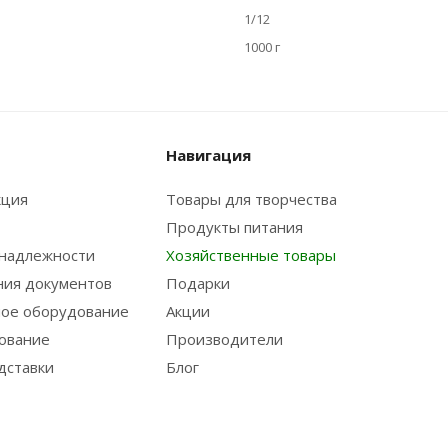
1/12
1000 г
Навигация
кция
Товары для творчества
Продукты питания
надлежности
Хозяйственные товары
ния документов
Подарки
ое оборудование
Акции
ование
Производители
дставки
Блог