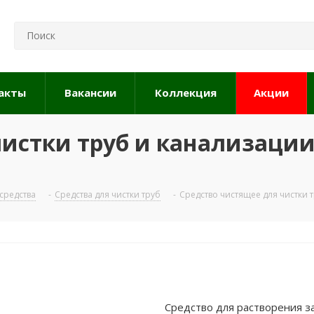
акты
Вакансии
Коллекция
Акции
истки труб и канализации
средства
-
Средства для чистки труб
-
Средство чистящее для чистки 
Средство для растворения з