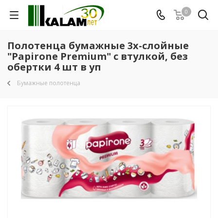
0
Полотенца бумажные 3х-слойные
"Papirone Premium" с втулкой, без
обертки 4 шт в уп
Бумажные полотенца