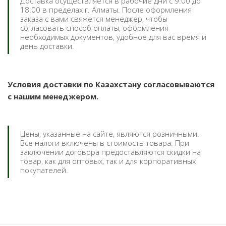
Доставка осуществляется в рабочие дни с 9:00 до
18:00 в пределах г. Алматы. После оформления
заказа с вами свяжется менеджер, чтобы
согласовать способ оплаты, оформления
необходимых документов, удобное для вас время и
день доставки.
Условия доставки по Казахстану согласовываются
с нашим менеджером.
Цены, указанные на сайте, являются розничными.
Все налоги включены в стоимость товара. При
заключении договора предоставляются скидки на
товар, как для оптовых, так и для корпоративных
покупателей.