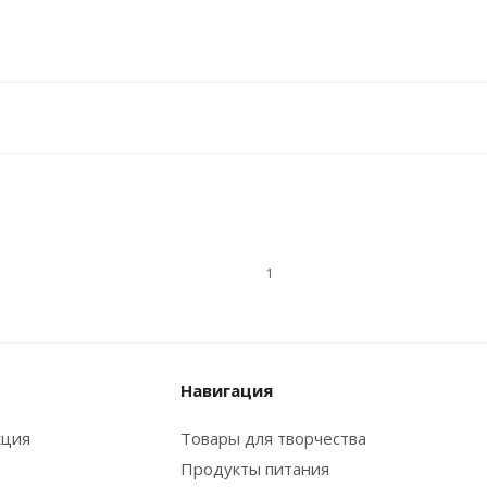
1
Навигация
кция
Товары для творчества
Продукты питания