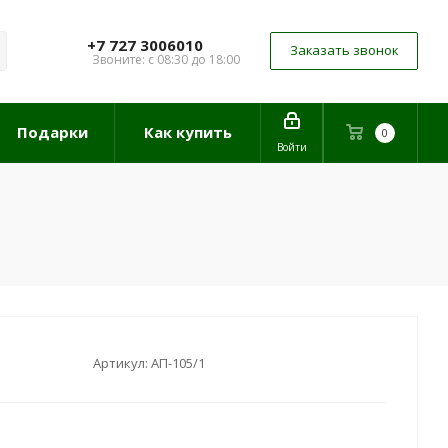
+7 727 3006010
Заказать звонок
Звоните: с 08:30 до 18:00
Подарки
Как купить
0
Войти
Артикул:
АП-105/1