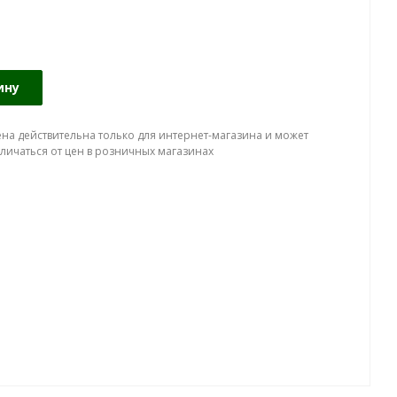
ину
ена действительна только для интернет-магазина и может
тличаться от цен в розничных магазинах