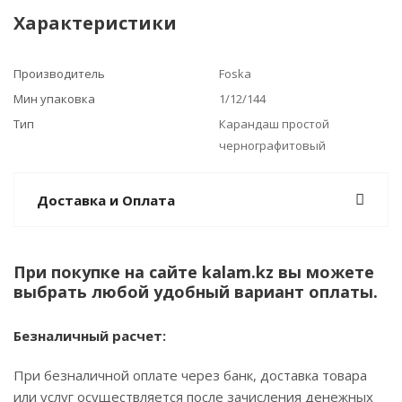
Характеристики
Производитель
Foska
Мин упаковка
1/12/144
Тип
Карандаш простой
чернографитовый
Доставка и Оплата
При покупке на сайте kalam.kz вы можете
выбрать любой удобный вариант оплаты.
Безналичный расчет:
При безналичной оплате через банк, доставка товара
или услуг осуществляется после зачисления денежных