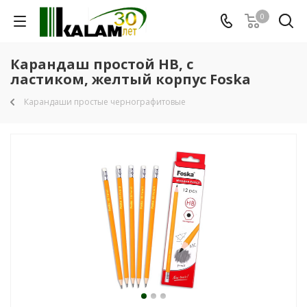
0
Карандаш простой HB, с
ластиком, желтый корпус Foska
Карандаши простые чернографитовые