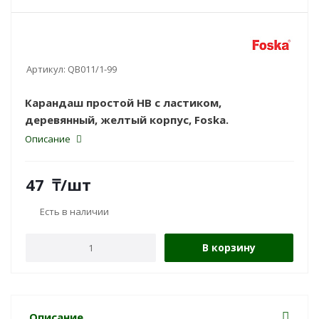
Артикул:
QB011/1-99
Карандаш простой HB с ластиком,
деревянный, желтый корпус, Foska.
Описание
47
₸
/шт
Есть в наличии
В корзину
Описание