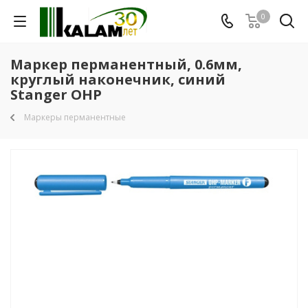
0
Маркер перманентный, 0.6мм,
круглый наконечник, синий
Stanger OHP
Маркеры перманентные