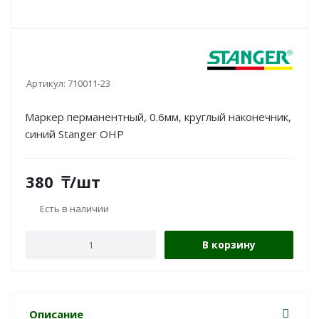
Артикул:
710011-23
Маркер перманентный, 0.6мм, круглый наконечник,
синий Stanger OHP
380
₸
/шт
Есть в наличии
В корзину
Описание