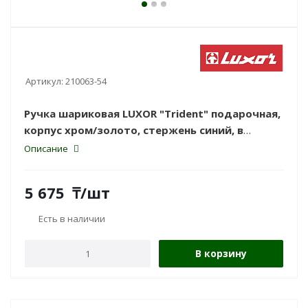
Артикул:
210063-54
Ручка шариковая LUXOR "Trident" подарочная,
корпус хром/золото, стержень синий, в
подарочной упаковке.
Описание
5 675
₸
/шт
Есть в наличии
В корзину