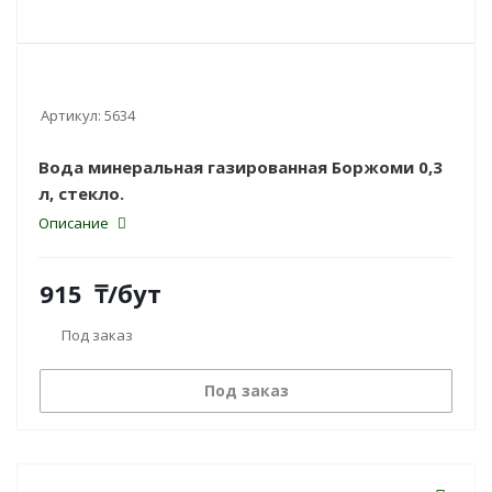
Артикул:
5634
Вода минеральная газированная Боржоми 0,3
л, стекло.
Описание
915
₸
/бут
Под заказ
Под заказ