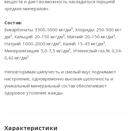
веществ и дает возможность насладиться порцией
«редких минералов».
Состав:
Бикарбонаты: 3500-5000 мг/дм³, Хлориды: 250-500 мг/
дм³, Кальций: 20-150 мг/дм³, Магний: 20-150 мг/дм³,
Натрий: 1000-2000 мг/дм³, Калий: 15-45 мг/дм³,
Минерализация: 5,0-7,5 мг/дм³, Углекислый газ,%: 0,34-
0,42 мг/дм³.
Неповторимая шипучесть и смелый вкус поднимают
настроение, одновременно высокая щелочность и
уникальный минеральный состав обеспечивают
здоровое утоление жажды.
Характеристики