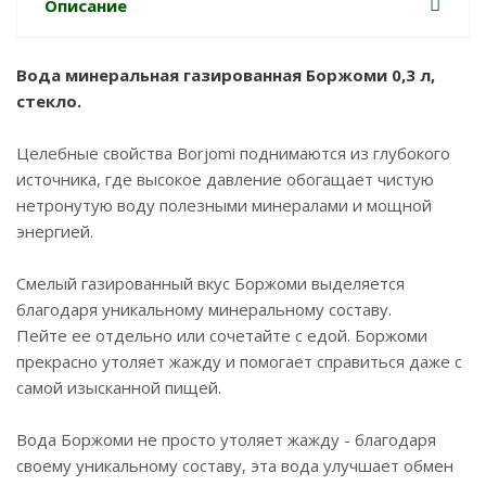
Описание
Вода минеральная газированная Боржоми 0,3 л,
стекло.
Целебные свойства Borjomi поднимаются из глубокого
источника, где высокое давление обогащает чистую
нетронутую воду полезными минералами и мощной
энергией.
Смелый газированный вкус Боржоми выделяется
благодаря уникальному минеральному составу.
Пейте ее отдельно или сочетайте с едой. Боржоми
прекрасно утоляет жажду и помогает справиться даже с
самой изысканной пищей.
Вода Боржоми не просто утоляет жажду - благодаря
своему уникальному составу, эта вода улучшает обмен