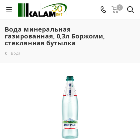
0
Вода минеральная
газированная, 0,3л Боржоми,
стеклянная бутылка
Вода