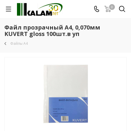
0
Файл прозрачный A4, 0,070мм
KUVERT gloss 100шт.в уп
Файлы А4