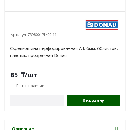
Артикул:
7898001PL/00-11
Скрепкошина перфорированная А4, 6мм, 60листов,
пластик, прозрачная Donau
85
₸
/шт
Есть в наличии
В корзину
Описание