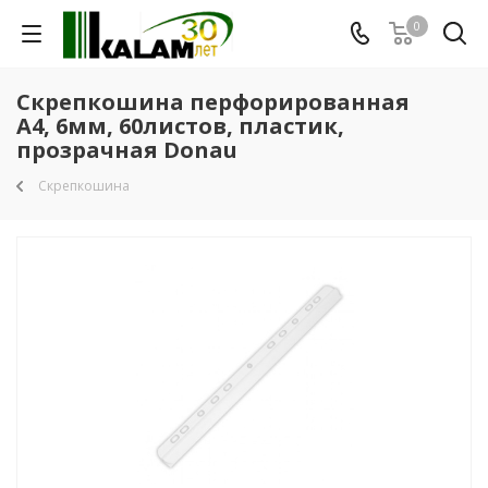
0
Скрепкошина перфорированная
А4, 6мм, 60листов, пластик,
прозрачная Donau
Скрепкошина