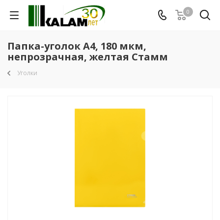
0
Папка-уголок А4, 180 мкм,
непрозрачная, желтая Стамм
Уголки