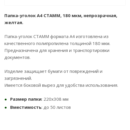
Папка-уголок А4 СТАММ, 180 мкм, непрозрачная,
желтая.
Папка-уголок СТАММ формата А4 изготовлена из
качественного полипропилена толщиной 180 мкм.
Предназначена для хранения и транспортировки
документов.
Изделие защищает бумаги от повреждений и
загрязнений.
Имеется боковой вырез для удобства использования.
Размер папки
: 220х308 мм
Вместимость
: до 50 листов