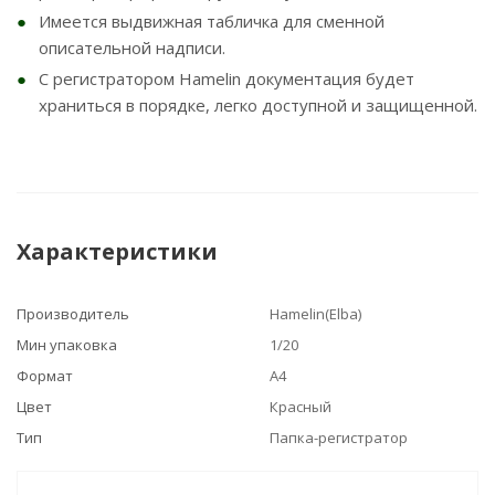
Имеется выдвижная табличка для сменной
описательной надписи.
С регистратором Hamelin документация будет
храниться в порядке, легко доступной и защищенной.
Характеристики
Производитель
Hamelin(Elba)
Мин упаковка
1/20
Формат
А4
Цвет
Красный
Тип
Папка-регистратор