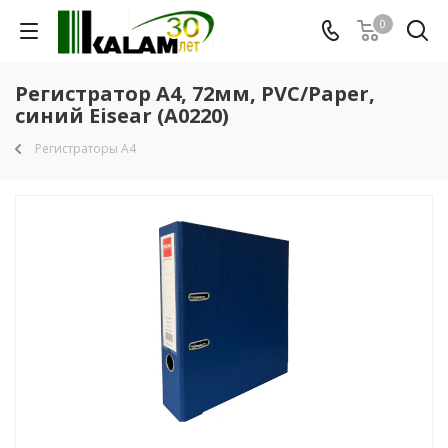
0
Регистратор A4, 72мм, PVC/Paper,
синий Eisear (A0220)
Регистраторы А4