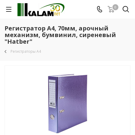
0
Регистратор А4, 70мм, арочный
механизм, бумвинил, сиреневый
"Hatber"
Регистраторы А4