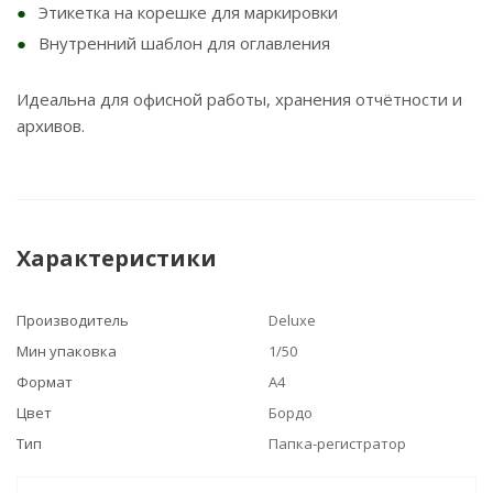
Этикетка на корешке для маркировки
Внутренний шаблон для оглавления
Идеальна для офисной работы, хранения отчётности и
архивов.
Характеристики
Производитель
Deluxe
Мин упаковка
1/50
Формат
А4
Цвет
Бордо
Тип
Папка-регистратор