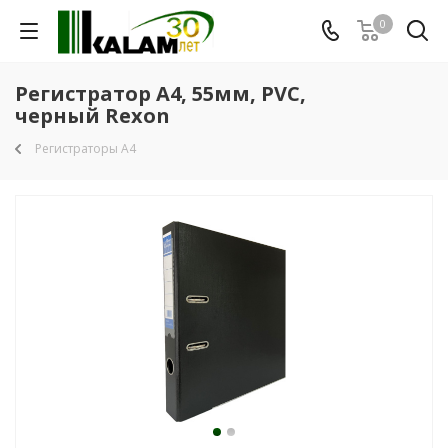
0
Регистратор A4, 55мм, PVC,
черный Rexon
Регистраторы А4