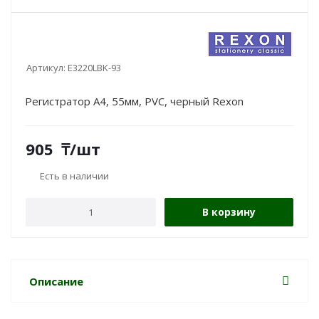
Артикул:
E3220LBK-93
Регистратор A4, 55мм, PVC, черный Rexon
905
₸
/шт
Есть в наличии
В корзину
Описание