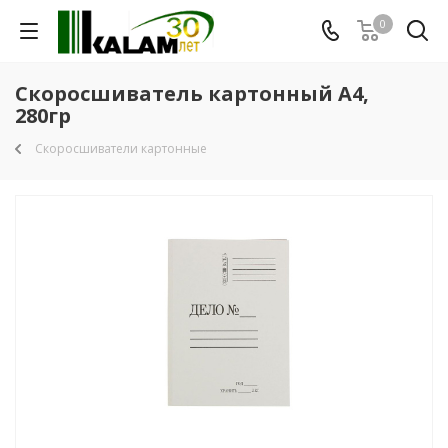
0
Скоросшиватель картонный А4,
280гр
Скоросшиватели картонные