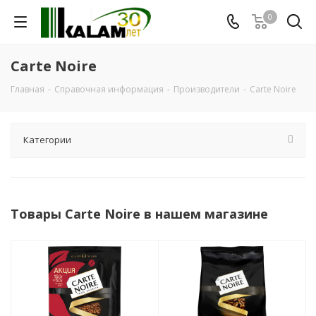
0
Carte Noire
Главная
-
Справочная информация
-
Производители
-
Carte Noire
Категории
Товары Carte Noire в нашем магазине