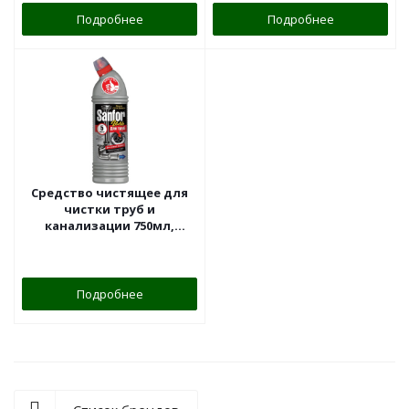
Подробнее
Подробнее
Средство чистящее для
чистки труб и
канализации 750мл,
Sanfor, гель
Подробнее