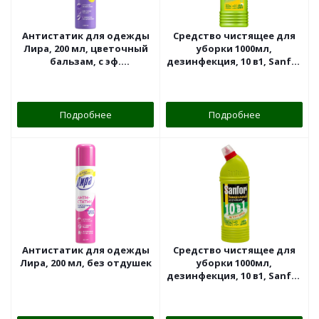
Антистатик для одежды
Средство чистящее для
Лира, 200 мл, цветочный
уборки 1000мл,
бальзам, с эф.
дезинфекция, 10 в1, Sanfor
кондиционера
Universal
Подробнее
Подробнее
Антистатик для одежды
Средство чистящее для
Лира, 200 мл, без отдушек
уборки 1000мл,
дезинфекция, 10 в1, Sanfor
Universal лимонная
свежесть