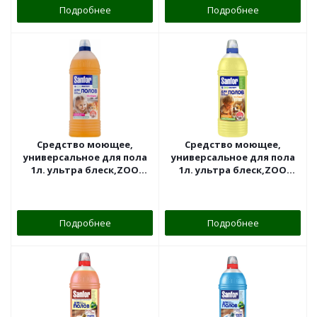
Подробнее
Подробнее
Средство моющее,
Средство моющее,
универсальное для пола
универсальное для пола
1л. ультра блеск,ZOO
1л. ультра блеск,ZOO
эксперт, когда в доме
эксперт, когда в доме
кошка "Sanfor"
собака "Sanfor"
Подробнее
Подробнее