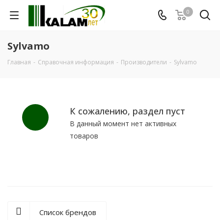
0
Sylvamo
Главная
-
Справочная информация
-
Производители
-
Sylvamo
К сожалению, раздел пуст
В данный момент нет активных
товаров
Список брендов