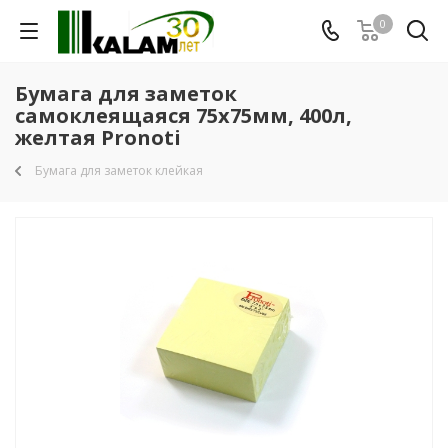
0
Бумага для заметок
самоклеящаяся 75х75мм, 400л,
желтая Pronoti
Бумага для заметок клейкая