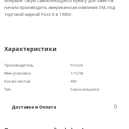
Впервые такую самоклеющуюся бумагу для заметок
начала производить американская компания 3M, под
торговой маркой Post-it в 1980г.
Характеристики
Производитель
Pronoti
Мин упаковка
1/12/96
Кол-во листов
400
Тип
Самоклеящаяся
Доставка и Оплата