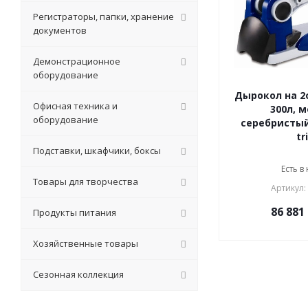
Регистраторы, папки, хранение
документов
Демонстрационное
оборудование
Дырокол на 2о
Офисная техника и
300л, м
оборудование
серебристый
tr
Подставки, шкафчики, боксы
Есть в
Товары для творчества
Артикул:
86 881
Продукты питания
Хозяйственные товары
Сезонная коллекция