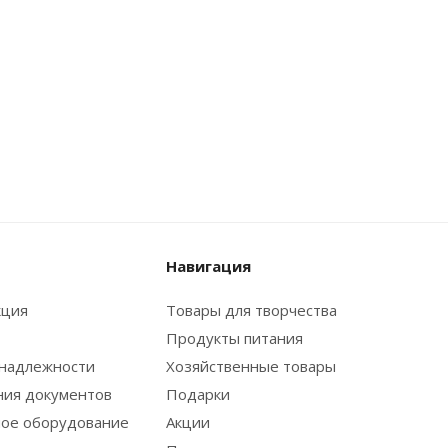
Навигация
кция
Товары для творчества
Продукты питания
надлежности
Хозяйственные товары
ния документов
Подарки
ое оборудование
Акции