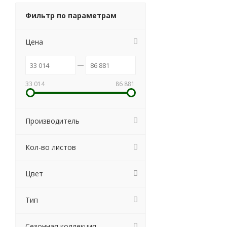
Фильтр по параметрам
Цена
33 014
86 881
Производитель
Кол-во листов
Цвет
Тип
Сезонная коллекция