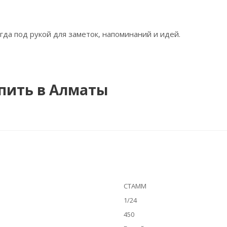
гда под рукой для заметок, напоминаний и идей.
упить в Алматы
СТАММ
1/24
450