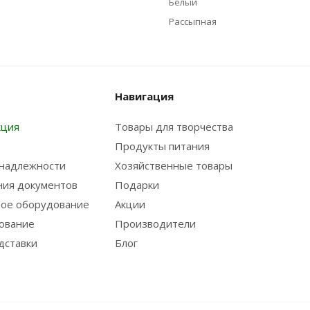
Белый
Рассыпная
Навигация
кция
Товары для творчества
Продукты питания
надлежности
Хозяйственные товары
ния документов
Подарки
ое оборудование
Акции
ование
Производители
дставки
Блог