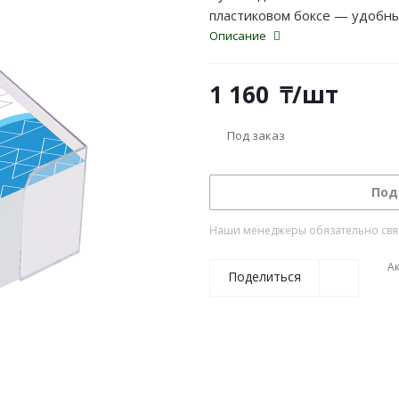
пластиковом боксе — удобны
Описание
1 160
₸
/шт
Под заказ
Под
Наши менеджеры обязательно свяжу
А
Поделиться