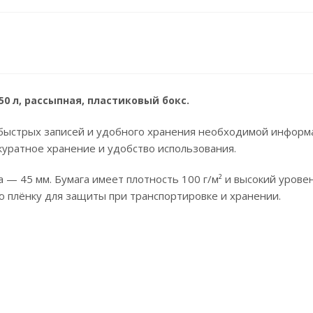
50 л, рассыпная, пластиковый бокс.
ыстрых записей и удобного хранения необходимой информац
куратное хранение и удобство использования.
 — 45 мм. Бумага имеет плотность 100 г/м² и высокий урове
 плёнку для защиты при транспортировке и хранении.