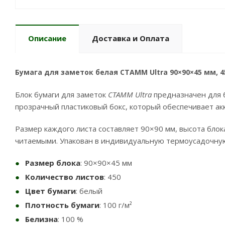
Описание
Доставка и Оплата
Бумага для заметок белая СТАММ Ultra 90×90×45 мм, 4
Блок бумаги для заметок
СТАММ Ultra
предназначен для б
прозрачный пластиковый бокс, который обеспечивает ак
Размер каждого листа составляет 90×90 мм, высота блока
читаемыми. Упакован в индивидуальную термоусадочную
Размер блока
: 90×90×45 мм
Количество листов
: 450
Цвет бумаги
: белый
Плотность бумаги
: 100 г/м²
Белизна
: 100 %