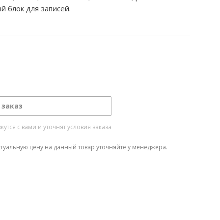
й блок для записей.
 заказ
тся с вами и уточнят условия заказа
ктуальную цену на данный товар уточняйте у менеджера.